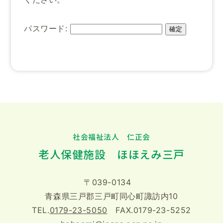
パスワード:
社会福祉法人 仁正会
老人保健施設 ほほえみ三戸
〒039-0134
青森県三戸郡三戸町同心町諏訪内10
TEL.
0179-23-5050
FAX.0179-23-5252